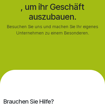
, um ihr Geschäft
auszubauen.
Besuchen Sie uns und machen Sie Ihr eigenes
Unternehmen zu einem Besonderen.
Brauchen Sie Hilfe?