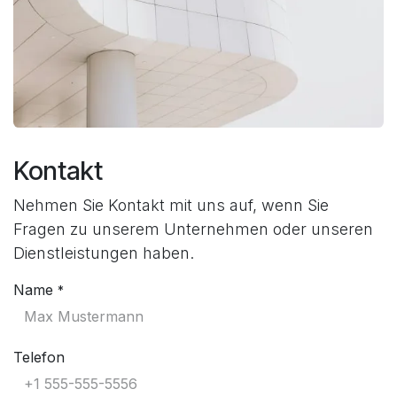
Kontakt
Nehmen Sie Kontakt mit uns auf, wenn Sie
Fragen zu unserem Unternehmen oder unseren
Dienstleistungen haben.
Name
*
Telefon