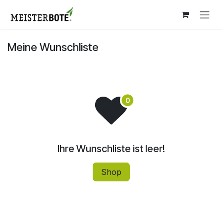
Zum Inhalt springen
Meine Wunschliste
Ihre Wunschliste ist leer!
Shop